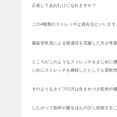
正座してあおむけになれますか？
この4種類のストレッチは真向法といいます
脳血管疾患による後遺症を克服した方が考
ところがこのようなストレッチをまじめに
じめにストレッチを継続したとしても柔軟
そのようなタイプの方は生まれつき筋肉や
したがって筋肉や腱をほんの少し収縮する