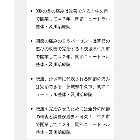
9割の首の痛みは改善できる！牛久市
で開業して４３年。関節ニュートラル
整体・及川治療院
関節の痛みの９５パーセントは関節の
遊びの改善で完治する！茨城県牛久市
で開業して４２年。関節ニュートラル
整体・及川治療院
腰痛、ひざ痛に代表される関節の痛み
は完治できる！茨城県牛久市、関節ニ
ュートラル整体・及川治療院
腰痛を完治させるためには全身の関節
の検査と調整が必要不可欠！ 牛久市
で開業して４２年、関節ニュートラル
整体・及川治療院