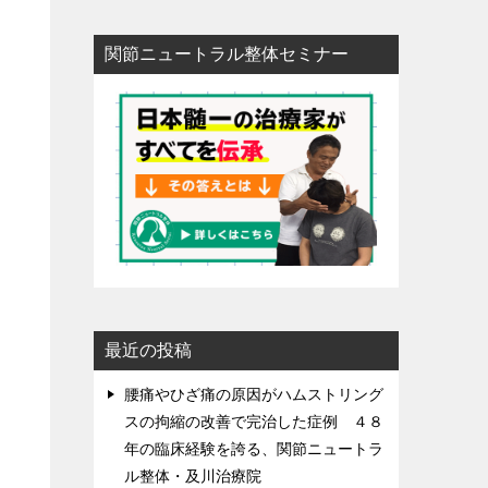
関節ニュートラル整体セミナー
最近の投稿
腰痛やひざ痛の原因がハムストリング
スの拘縮の改善で完治した症例 ４８
年の臨床経験を誇る、関節ニュートラ
ル整体・及川治療院