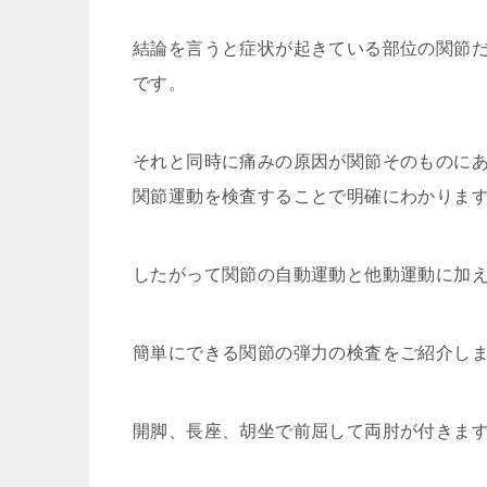
結論を言うと症状が起きている部位の関節
です。
それと同時に痛みの原因が関節そのものに
関節運動を検査することで明確にわかりま
したがって関節の自動運動と他動運動に加
簡単にできる関節の弾力の検査をご紹介し
開脚、長座、胡坐で前屈して両肘が付きま