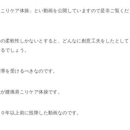
肩こりケア体操」とい動画を公開していますので是非ご覧くだ
ルの柔軟性しかないとすると、どんなに創意工夫をしたとして
えるでしょう。
指導を受けるべきなのです。
法が腰痛肩こりケア体操です。
１０年以上前に投降した動画なのです。