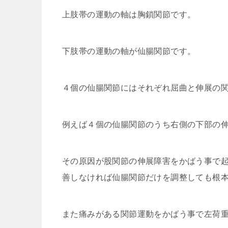
上肢帯の運動の軸は胸鎖関節です。
下肢帯の運動の軸が仙腸関節です。
４個の仙腸関節にはそれぞれ屈曲と伸展の
例えば４個の仙腸関節のうち右側の下部の
その原因が股関節の伸展障害をかばう事で
善しなければ仙腸関節だけを調整しても根
また痛みがある関節運動をかばう事で左荷