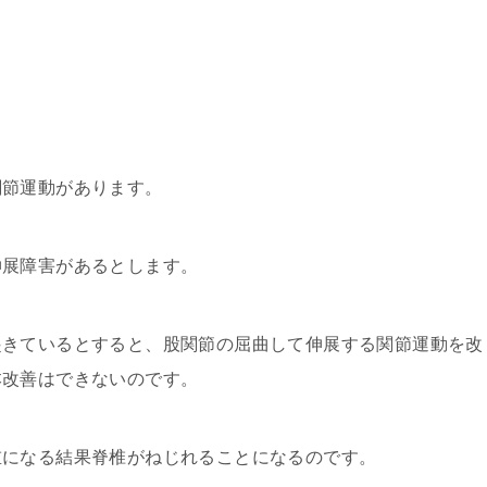
関節運動があります。
伸展障害があるとします。
起きているとすると、股関節の屈曲して伸展する関節運動を改
本改善はできないのです。
重になる結果脊椎がねじれることになるのです。