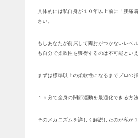
具体的には私自身が１０年以上前に「腰痛
さい。
もしあなたが前屈して両肘がつかないレベ
も自分で柔軟性を獲得するのは不可能とい
まずは標準以上の柔軟性になるまでプロの
１５分で全身の関節運動を最適化できる方
そのメカニズムを詳しく解説したのが私が