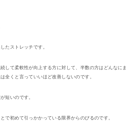
。
案したストレッチです。
継続して柔軟性が向上する方に対して、半数の方はどんなにま
性は全くと言っていいほど改善しないのです。
腱が短いのです。
ことで初めて引っかかっている限界からのびるのです。