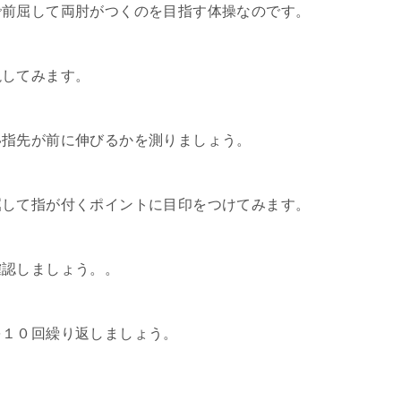
で前屈して両肘がつくのを目指す体操なのです。
説してみます。
い指先が前に伸びるかを測りましょう。
屈して指が付くポイントに目印をつけてみます。
確認しましょう。。
を１０回繰り返しましょう。