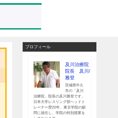
プロフィール
及川治療院
院長 及川/
雅登
茨城県牛久
市の「及川
治療院」院長の及川雅登です。
日本大学レスリング部ヘッドト
レーナー歴20年、東京学院の顧
問に就任し、学院の特別授業を