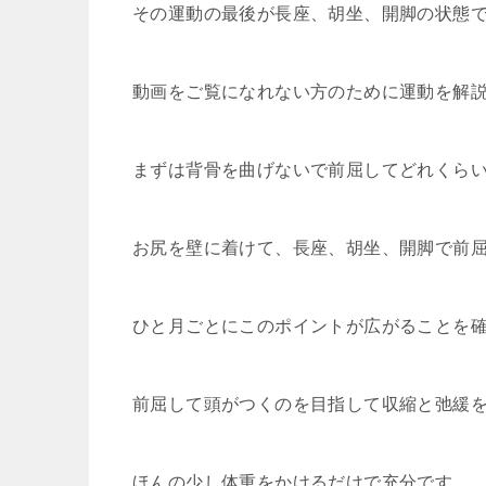
その運動の最後が長座、胡坐、開脚の状態
動画をご覧になれない方のために運動を解
まずは背骨を曲げないで前屈してどれくら
お尻を壁に着けて、長座、胡坐、開脚で前
ひと月ごとにこのポイントが広がることを
前屈して頭がつくのを目指して収縮と弛緩
ほんの少し体重をかけるだけで充分です。