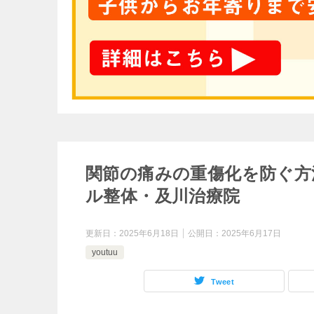
関節の痛みの重傷化を防ぐ方
ル整体・及川治療院
更新日：
2025年6月18日
公開日：
2025年6月17日
youtuu
Tweet