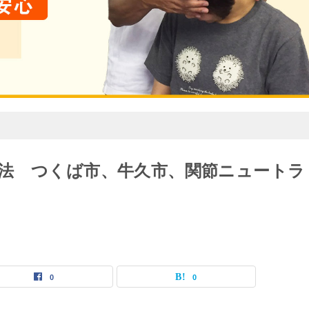
法 つくば市、牛久市、関節ニュートラ
0
0