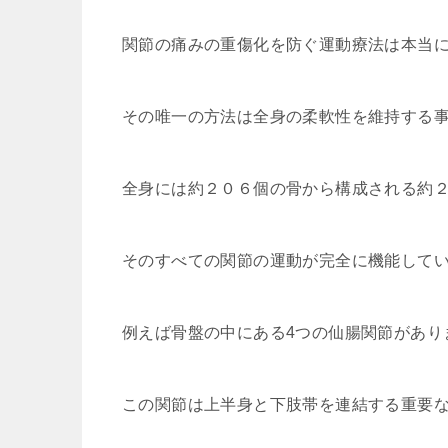
関節の痛みの重傷化を防ぐ運動療法は本当
その唯一の方法は全身の柔軟性を維持する
全身には約２０６個の骨から構成される約
そのすべての関節の運動が完全に機能して
例えば骨盤の中にある4つの仙腸関節があり
この関節は上半身と下肢帯を連結する重要