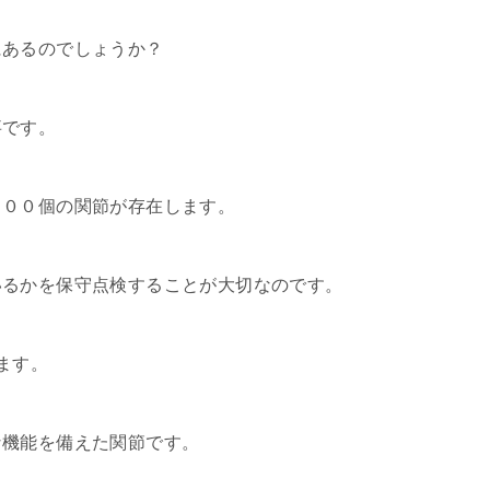
にあるのでしょうか？
事です。
２００個の関節が存在します。
いるかを保守点検することが大切なのです。
ます。
な機能を備えた関節です。